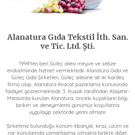
Alanatura Gıda Tekstil İth. San.
ve Tic. Ltd. Şti.
1994'ten beri Güleç ailesi meyve ve sebze
endüstrisinde hizmet vermektedir. Alanatura Gıda ve
Güleç Gıda Şirketleri, Güleç ailesine ait iki kardeş
firma olup, Alanatura ihracat pazarlama konusunda
faaliyet göstermektedir. 3. Kuşak tarafından Alaşehir-
Manisa'da kurulan Alanatura, önceki kuşakların bilgi,
birikim ve deneyimlerini günümüz koşullarına
uygulayıp sektörde yerini almıştır.
Şirketimiz bulunduğu konum itibariyle; kiraz, üzüm ve
nar konularında uzmanlaşmış olmakla birlikte diğer